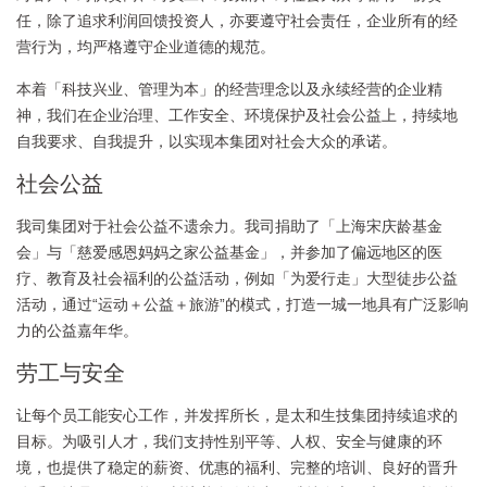
任，除了追求利润回馈投资人，亦要遵守社会责任，企业所有的经
营行为，均严格遵守企业道德的规范。
本着「科技兴业、管理为本」的经营理念以及永续经营的企业精
神，我们在企业治理、工作安全、环境保护及社会公益上，持续地
自我要求、自我提升，以实现本集团对社会大众的承诺。
社会公益
我司集团对于社会公益不遗余力。我司捐助了「上海宋庆龄基金
会」与「慈爱感恩妈妈之家公益基金」，并参加了偏远地区的医
疗、教育及社会福利的公益活动，例如「为爱行走」大型徒步公益
活动，通过“运动＋公益＋旅游”的模式，打造一城一地具有广泛影响
力的公益嘉年华。
劳工与安全
让每个员工能安心工作，并发挥所长，是太和生技集团持续追求的
目标。为吸引人才，我们支持性别平等、人权、安全与健康的环
境，也提供了稳定的薪资、优惠的福利、完整的培训、良好的晋升